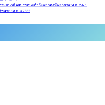
านตามแนวคิดสมรรถนะกำลังพลกองทัพอากาศ พ.ศ.2567
ัพอากาศ พ.ศ.2565