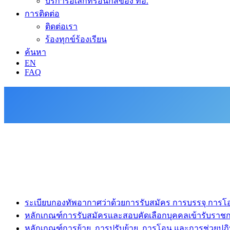
บริการอิเล็กทรอนิกส์ของ ทอ.
การติดต่อ
ติดต่อเรา
ร้องทุกข์ร้องเรียน
ค้นหา
EN
FAQ
ระเบียบกองทัพอากาศว่าด้วยการรับสมัคร การบรรจุ การโ
หลักเกณฑ์การรับสมัครและสอบคัดเลือกบุคคลเข้ารับรา
หลักเกณฑ์การย้าย, การปรับย้าย, การโอน และการช่วยปฏิ