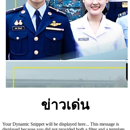
ข่าวเด่น
Your Dynamic Snippet will be displayed here... This message is
displayed because you did not provided both a filter and a template