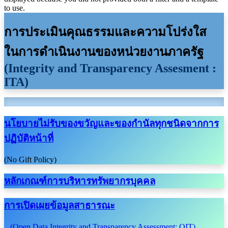
to use.
การประเมินคุณธรรมและความโปร่งใส
ในการดำเนินงานของหน่วยงานภาครัฐ
(Integrity and Transparency Assesment :
ITA)
นโยบายไม่รับของขวัญและของกำนัลทุกชนิดจากการ
ปฏิบัติหน้าที่
(No Gift Policy)
หลักเกณฑ์การบริหารทรัพยากรบุคคล
การเปิดเผยข้อมูลสาธารณะ
.
(Open Data Integrity and Transparency Assessment: OIT)